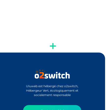
Uluweb est hébergé chez o2switch,
Hébergeur Vert, écologiquement et
socialement responsable