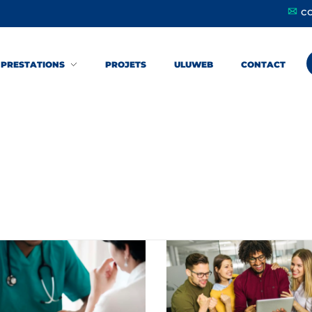
c
PRESTATIONS
PROJETS
ULUWEB
CONTACT