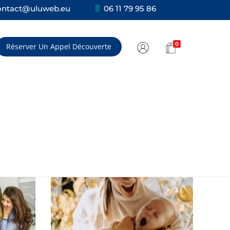
ontact@uluweb.eu
06 11 79 95 86
0
Réserver Un Appel Découverte