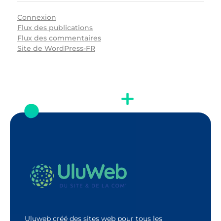
Connexion
Flux des publications
Flux des commentaires
Site de WordPress-FR
Uluweb créé des sites web pour tous les