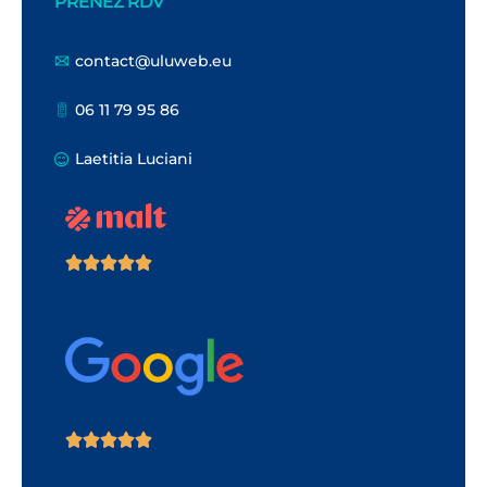
PRENEZ RDV
contact@uluweb.eu
06 11 79 95 86
Laetitia Luciani