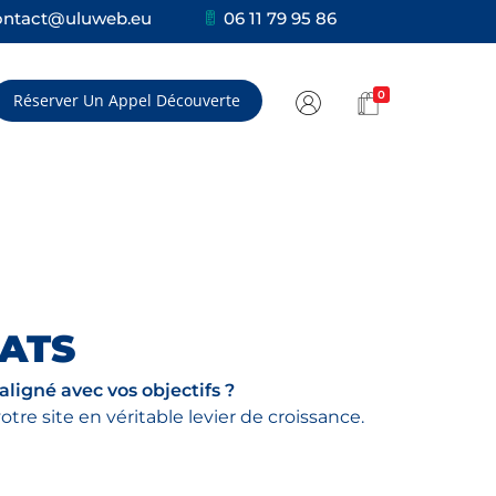
ontact@uluweb.eu
06 11 79 95 86
0
Réserver Un Appel Découverte
TATS
ligné avec vos objectifs ?
e site en véritable levier de croissance.