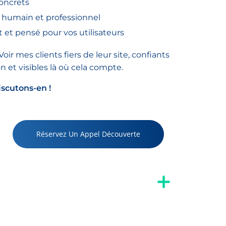
concrets
umain et professionnel
t et pensé pour vos utilisateurs
oir mes clients fiers de leur site, confiants
et visibles là où cela compte.
iscutons-en !
Réservez Un Appel Découverte