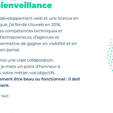
bienveillance
 développement web et une licence en
e, j’ai fondé Uluweb en 2016.
es compétences techniques et
d’entrepreneurs, d’agences et
permettre de gagner en visibilité et en
ien pensé.
oi une vraie collaboration.
, je mets un point d’honneur à
votre métier, vos objectifs.
ement être beau ou fonctionnel : il doit
ment.
sur :