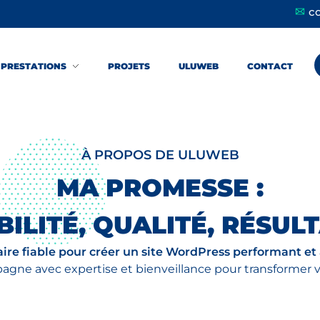
c
PRESTATIONS
PROJETS
ULUWEB
CONTACT
À PROPOS DE ULUWEB
MA PROMESSE :
BILITÉ, QUALITÉ, RÉSUL
re fiable pour créer un site WordPress performant et a
e avec expertise et bienveillance pour transformer votr