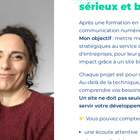
sérieux et 
Après une formation en
communication numériqu
Mon objectif
: mettre m
stratégiques au service 
d’entreprises, pour leur 
impact grâce à un site b
Chaque projet est pour m
Au-delà de la technique
comprendre vos besoins, 
Un site ne doit pas seul
servir votre développe
Vous pouvez compter 
une écoute attentive