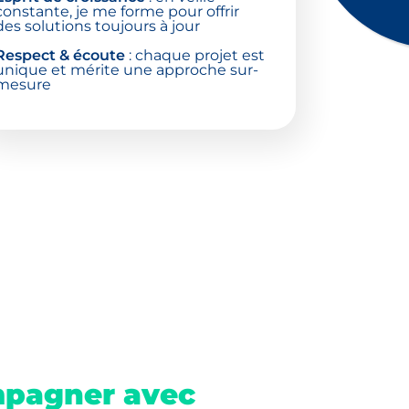
constante, je me forme pour offrir
des solutions toujours à jour
Respect & écoute
: chaque projet est
unique et mérite une approche sur-
mesure
pagner avec