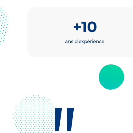
+
10
ans d’expérience