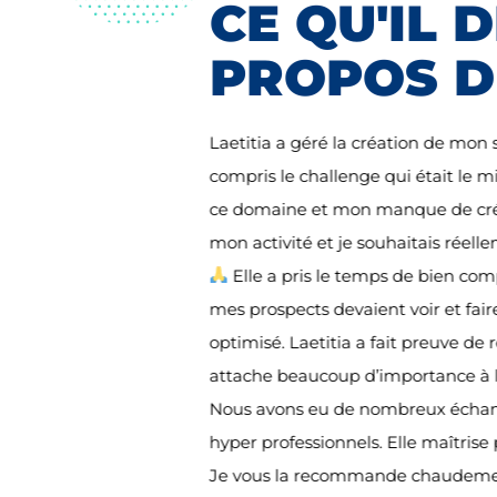
CE QU'IL 
PROPOS D
Laetitia a géré la création de mon s
compris le challenge qui était le m
ce domaine et mon manque de créat
mon activité et je souhaitais réell
Elle a pris le temps de bien co
mes prospects devaient voir et fair
optimisé. Laetitia a fait preuve de r
attache beaucoup d’importance à la 
Nous avons eu de nombreux échang
hyper professionnels. Elle maîtris
Je vous la recommande chaudeme