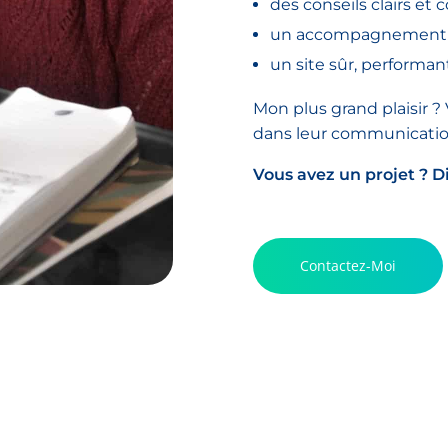
des conseils clairs et 
un accompagnement h
un site sûr, performan
Mon plus grand plaisir ? V
dans leur communication 
Vous avez un projet ? D
Contactez-Moi