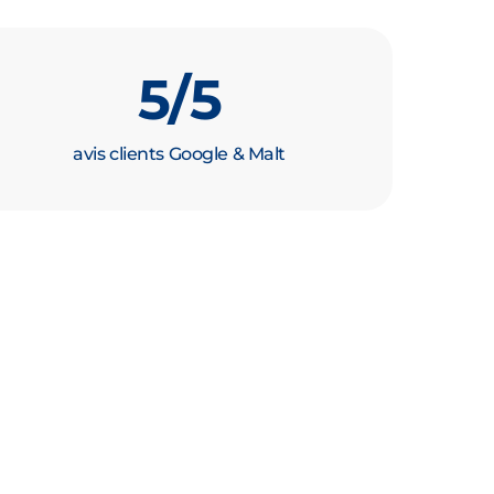
5
/5
avis clients Google & Malt