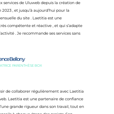
aux services de Uluweb depuis la création de
2023 , et jusqu’à aujourd’hui pour la
suelle du site . Laetitia est une
très compétente et réactive , et qui s’adapte
’activité . Je recommande ses services sans
ence Bellony
ATRICE PARENTHÈSE BOX
aisir de collaborer régulièrement avec Laetitia
web. Laetitia est une partenaire de confiance
d’une grande rigueur dans son travail, tout en