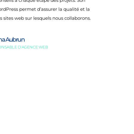
onseils à chaque étape des projets. Son
rdPress permet d’assurer la qualité et la
 sites web sur lesquels nous collaborons.
na Aubrun
ONSABLE D'AGENCE WEB