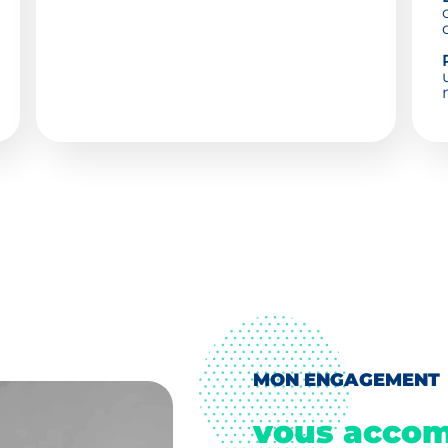
MON ENGAGEMENT
vous accom