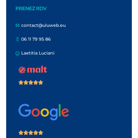
PRENEZ RDV
contact@uluweb.eu
06 11 79 95 86
Laetitia Luciani