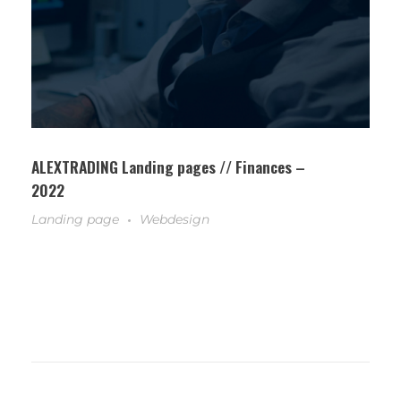
ALEXTRADING Landing pages // Finances –
2022
Landing page
Webdesign