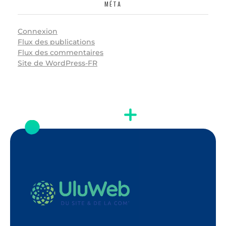
MÉTA
Connexion
Flux des publications
Flux des commentaires
Site de WordPress-FR