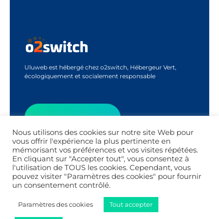
Uluweb est hébergé chez o2switch, Hébergeur Vert,
écologiquement et socialement responsable
Contactez-Moi
Nous utilisons des cookies sur notre site Web pour
vous offrir l'expérience la plus pertinente en
mémorisant vos préférences et vos visites répétées.
Appel Découverte
En cliquant sur "Accepter tout", vous consentez à
l'utilisation de TOUS les cookies. Cependant, vous
pouvez visiter "Paramètres des cookies" pour fournir
un consentement contrôlé.
Paramètres des cookies
Tout accepter