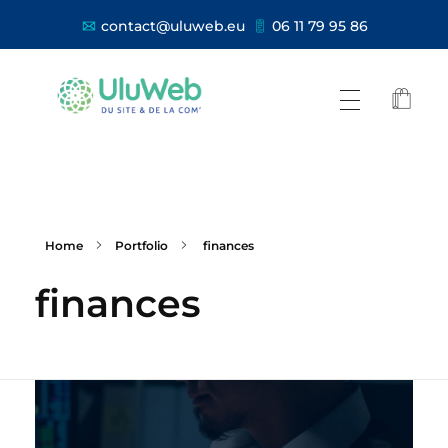
contact@uluweb.eu
06 11 79 95 86
Home
Portfolio
finances
finances