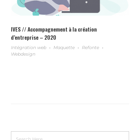
IVES // Accompagnement à la création
d’entreprise – 2020
Intégration web
Maquette
Refonte
Webdesign