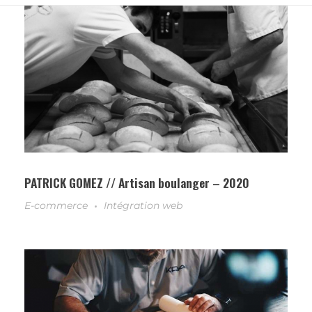
PATRICK GOMEZ // Artisan boulanger – 2020
E-commerce
Intégration web