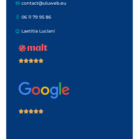
contact@uluweb.eu
06 11 79 95 86
Laetitia Luciani