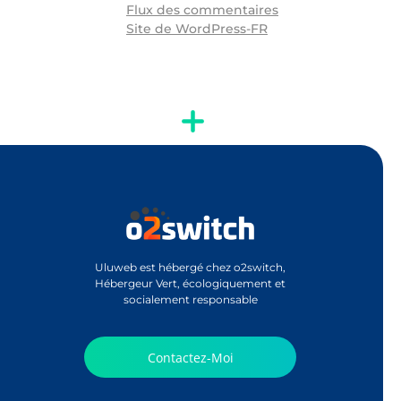
Flux des commentaires
Site de WordPress-FR
Uluweb est hébergé chez o2switch,
Hébergeur Vert, écologiquement et
socialement responsable
Contactez-Moi