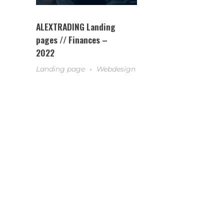
ALEXTRADING Landing
pages // Finances –
2022
Landing page
Webdesign