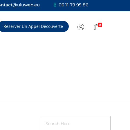
ontact@uluweb.eu
06 11 79 95 86
0
Réserver Un Appel Découverte