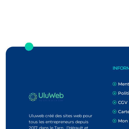
INFOR
Ment
Polit
CGV
Cart
Uluweb créé des sites web pour
Mon
tous les entrepreneurs depuis
2017, dans le Tarn , l’Hérault et