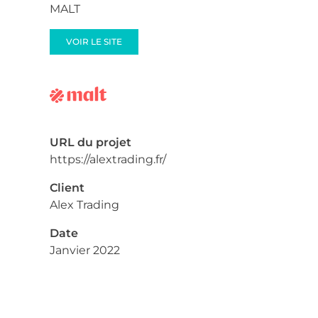
MALT
VOIR LE SITE
URL du projet
https://alextrading.fr/
Client
Alex Trading
Date
Janvier 2022