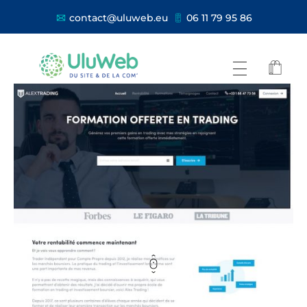
contact@uluweb.eu
06 11 79 95 86