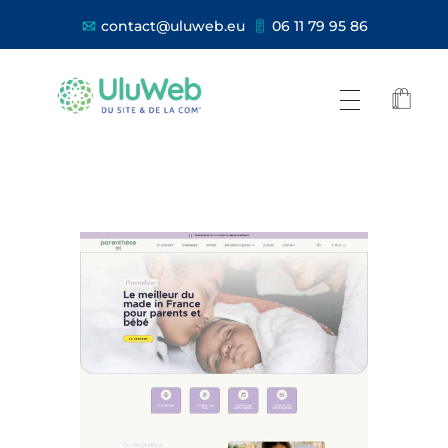
contact@uluweb.eu
06 11 79 95 86