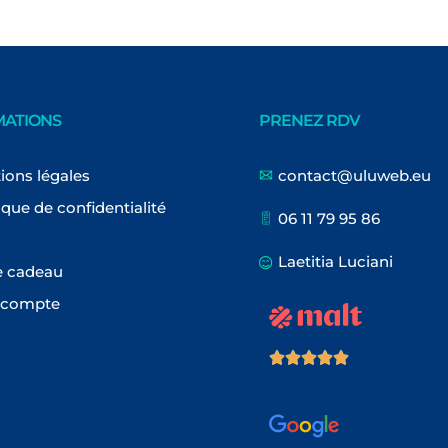
MATIONS
PRENEZ RDV
ions légales
contact@uluweb.eu
ique de confidentialité
06 11 79 95 86
Laetitia Luciani
e cadeau
 compte