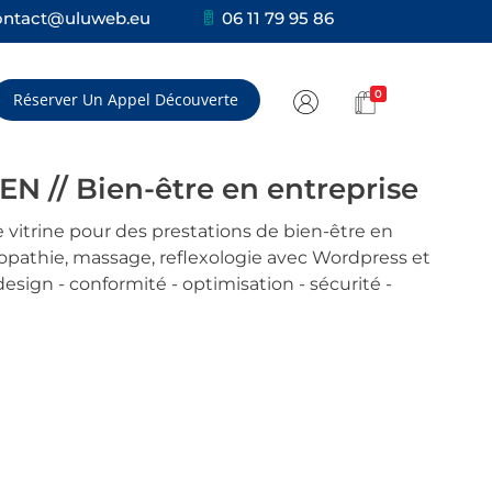
ontact@uluweb.eu
06 11 79 95 86
0
Réserver Un Appel Découverte
N // Bien-être en entreprise
e vitrine pour des prestations de bien-être en
ropathie, massage, reflexologie avec Wordpress et
sign - conformité - optimisation - sécurité -