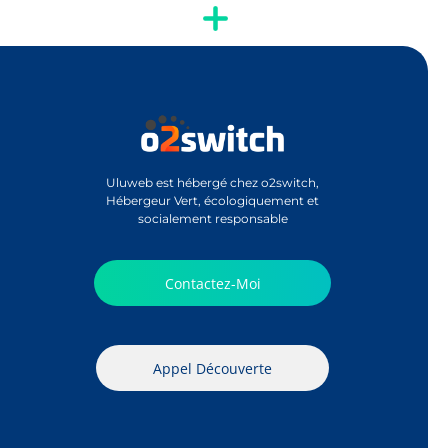
Uluweb est hébergé chez o2switch,
Hébergeur Vert, écologiquement et
socialement responsable
Contactez-Moi
Appel Découverte