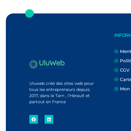
INFOR
Ment
Polit
CGV
Cart
Uluweb créé des sites web pour
Mon
tous les entrepreneurs depuis
2017, dans le Tarn , l’Hérault et
partout en France