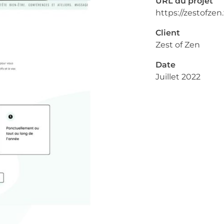
URL du projet
https://zestofzen.
Client
Zest of Zen
Date
Juillet 2022