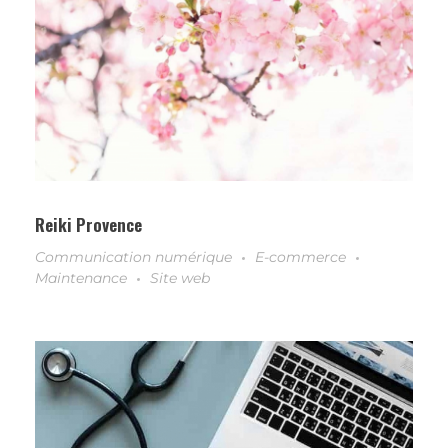
Reiki Provence
Communication numérique
E-commerce
Maintenance
Site web