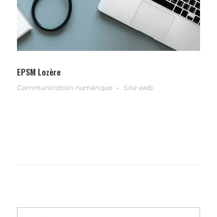
EPSM Lozère
Communication numérique
Site web