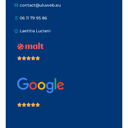
contact@uluweb.eu
06 11 79 95 86
Laetitia Luciani