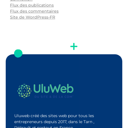
Flux des publications
Flux des commentaires
Site de WordPress-FR
Uluweb créé des sites web pour tous les
entrepreneurs depuis 2017, dans le Tarn ,
l’Hérault et partout en France