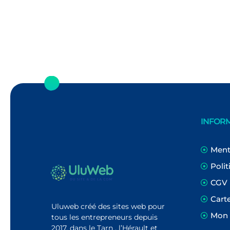
INFOR
Ment
Polit
CGV
Cart
Uluweb créé des sites web pour
Mon
tous les entrepreneurs depuis
2017, dans le Tarn , l’Hérault et