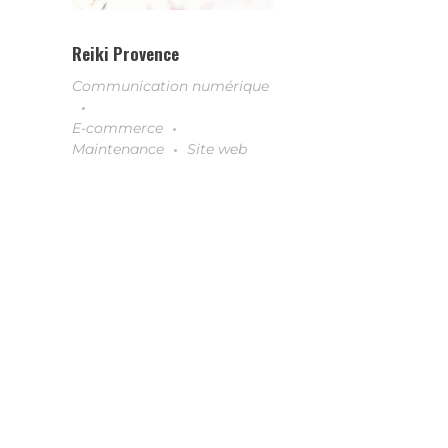
Reiki Provence
Communication numérique
E-commerce
Maintenance
Site web