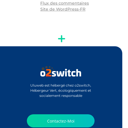
Flux des commentaires
Site de WordPress-FR
Uluweb est hébergé chez o2switch,
Hébergeur Vert, écologiquement et
socialement responsable
Contactez-Moi