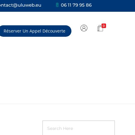
ontact@uluweb.eu
06 11 79 95 86
0
Réserver Un Appel Découverte