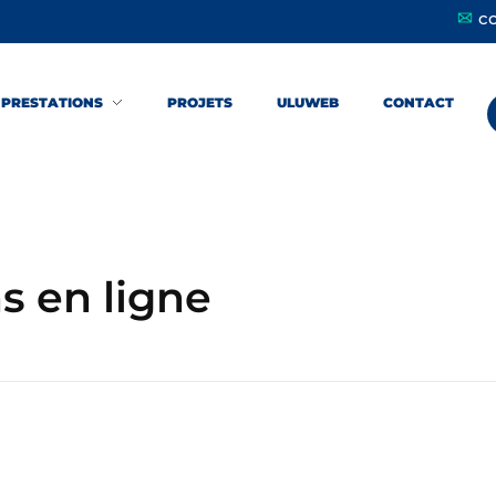
c
PRESTATIONS
PROJETS
ULUWEB
CONTACT
s en ligne