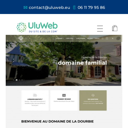
contact@uluweb.eu
06 11 79 95 86