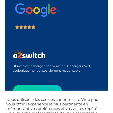
Uluweb est hébergé chez o2switch, Hébergeur Vert,
écologiquement et socialement responsable
Contactez-Moi
Nous utilisons des cookies sur notre site Web pour
vous offrir l'expérience la plus pertinente en
mémorisant vos préférences et vos visites répétées.
Appel Découverte